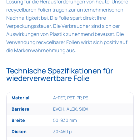
Lösung für die Herausforderungen von heute. Unsere
recycelbaren Folien tragen zur unternehmerischen
Nachhaltigkeit bei. Die Folie spart direkt Ihre
Verpackungssteuer. Die Verbraucher sind sich der
Auswirkungen von Plastik zunehmend bewusst. Die
Verwendung recycelbarer Folien wirkt sich positiv auf
die Markenwahrnehmung aus.
Technische Spezifikationen für
wiederverwertbare Folie
Material
A-PET, PET, PP, PE
Barriere
EVOH, ALOX, SIOX
Breite
50-930 mm
Dicken
30-450 µ