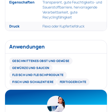
Eigenschaften
Transparent, gute Feuchtigkeits- und
Sauerstoffbarriere, hervorragende
Verarbeitbarkeit, gute
Recyclingfähigkeit
Druck
Flexo oder Kupfertiefdruck
Anwendungen
GESCHNITTENES OBST UND GEMÜSE
GEWÜRZE UND SAUCEN
FLEISCH UND FLEISCHPRODUKTE
FISCH UND SCHALENTIERE
FERTIGGERICHTE